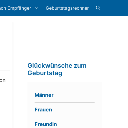
ach Empfänger
Geburtstagsrechner
Glückwünsche zum
Geburtstag
von
Männer
Frauen
Freundin