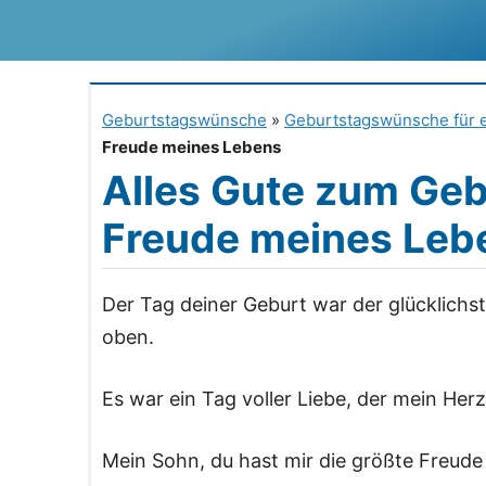
Zum
Inhalt
springen
Geburtstagswünsche
»
Geburtstagswünsche für
Freude meines Lebens
Alles Gute zum Gebu
Freude meines Leb
Der Tag deiner Geburt war der glücklich
oben.
Es war ein Tag voller Liebe, der mein Her
Mein Sohn, du hast mir die größte Freude b