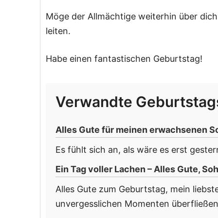
Möge der Allmächtige weiterhin über dic
leiten.
Habe einen fantastischen Geburtstag!
Verwandte Geburtsta
Alles Gute für meinen erwachsenen S
Es fühlt sich an, als wäre es erst geste
Ein Tag voller Lachen – Alles Gute, So
Alles Gute zum Geburtstag, mein liebs
unvergesslichen Momenten überfließen.