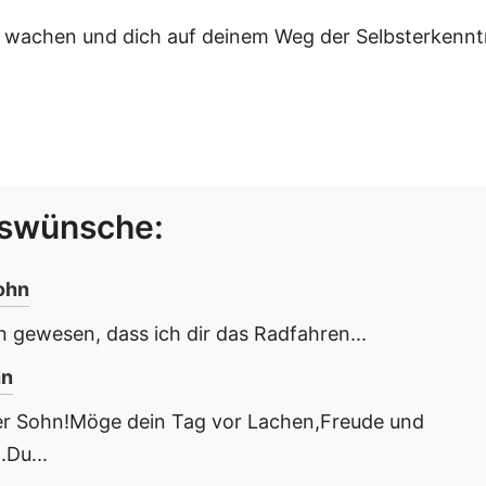
h wachen und dich auf deinem Weg der Selbsterkennt
gswünsche:
ohn
rn gewesen, dass ich dir das Radfahren...
hn
ter Sohn!Möge dein Tag vor Lachen,Freude und
Du...