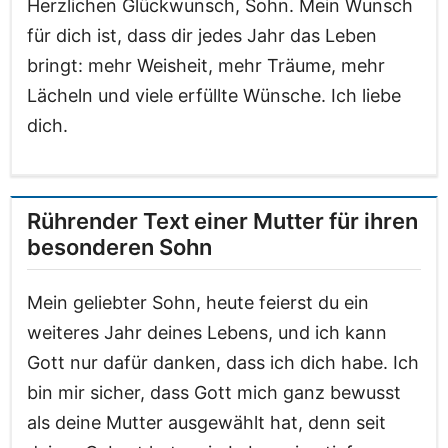
Herzlichen Glückwunsch, Sohn. Mein Wunsch
für dich ist, dass dir jedes Jahr das Leben
bringt: mehr Weisheit, mehr Träume, mehr
Lächeln und viele erfüllte Wünsche. Ich liebe
dich.
Rührender Text einer Mutter für ihren
besonderen Sohn
Mein geliebter Sohn, heute feierst du ein
weiteres Jahr deines Lebens, und ich kann
Gott nur dafür danken, dass ich dich habe. Ich
bin mir sicher, dass Gott mich ganz bewusst
als deine Mutter ausgewählt hat, denn seit