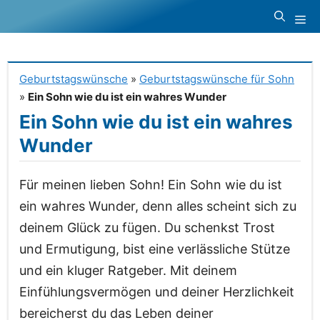
Zum
Me
Inhalt
springen
Geburtstagswünsche
»
Geburtstagswünsche für Sohn
»
Ein Sohn wie du ist ein wahres Wunder
Ein Sohn wie du ist ein wahres
Wunder
Für meinen lieben Sohn! Ein Sohn wie du ist
ein wahres Wunder, denn alles scheint sich zu
deinem Glück zu fügen. Du schenkst Trost
und Ermutigung, bist eine verlässliche Stütze
und ein kluger Ratgeber. Mit deinem
Einfühlungsvermögen und deiner Herzlichkeit
bereicherst du das Leben deiner