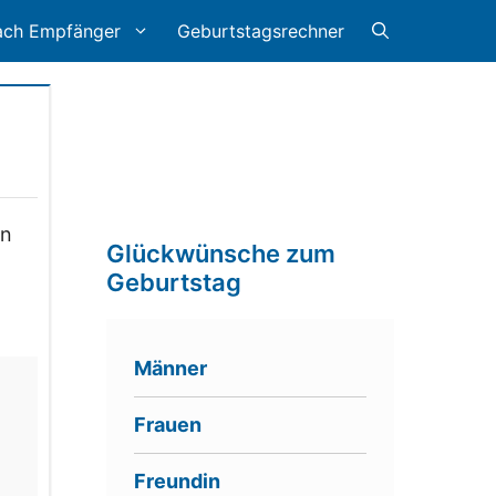
ach Empfänger
Geburtstagsrechner
nn
Glückwünsche zum
Geburtstag
Männer
Frauen
Freundin