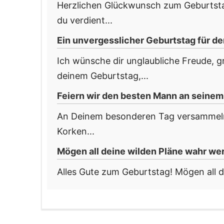
Herzlichen Glückwunsch zum Geburtsta
du verdient...
Ein unvergesslicher Geburtstag für d
Ich wünsche dir unglaubliche Freude, g
deinem Geburtstag,...
Feiern wir den besten Mann an seinem
An Deinem besonderen Tag versammeln w
Korken...
Mögen all deine wilden Pläne wahr we
Alles Gute zum Geburtstag! Mögen all d