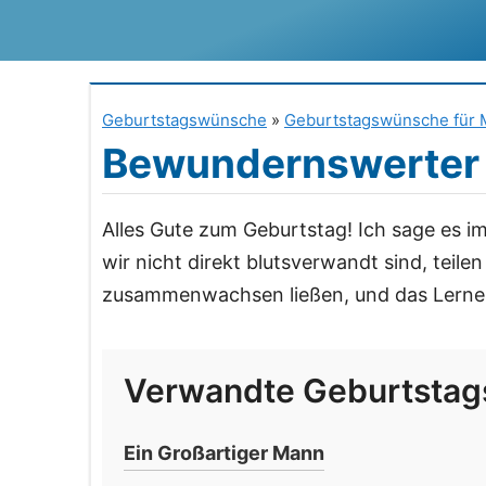
Zum
Inhalt
springen
Geburtstagswünsche
»
Geburtstagswünsche für 
Bewundernswerter
Alles Gute zum Geburtstag! Ich sage es 
wir nicht direkt blutsverwandt sind, tei
zusammenwachsen ließen, und das Lernen
Verwandte Geburtsta
Ein Großartiger Mann