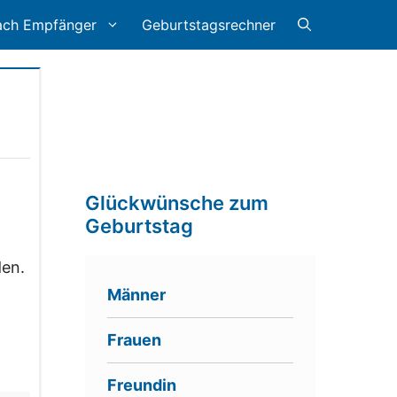
ach Empfänger
Geburtstagsrechner
Glückwünsche zum
Geburtstag
den.
Männer
Frauen
Freundin