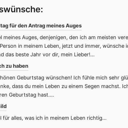
gswünsche:
ag für den Antrag meines Auges
el meines Auges, denjenigen, den ich am meisten ver
te Person in meinem Leben, jetzt und immer, wünsche i
 das beste Jahr vor dir, mein Lieber!...
ich zu haben
hönen Geburtstag wünschen! Ich fühle mich sehr gl
Danke, dass du mein Leben zu einem Segen machst. I
ren Geburtstag hast....
ild
 für alles, was ich in meinem Leben richtig...