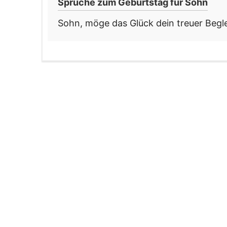
Sprüche zum Geburtstag für Sohn
Sohn, möge das Glück dein treuer Beglei