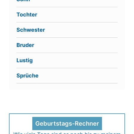
Tochter
Schwester
Bruder
Lustig
Sprüche
Geburtstags-Rechner