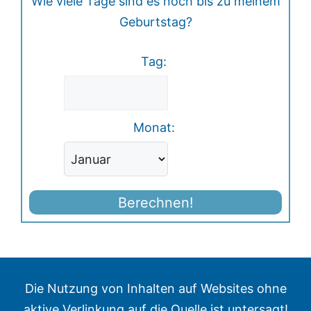
Wie viele Tage sind es noch bis zu meinem
Geburtstag?
Tag:
Monat:
Berechnen!
Die Nutzung von Inhalten auf Websites ohne
aktive Verlinkung auf die Quelle ist untersagt!