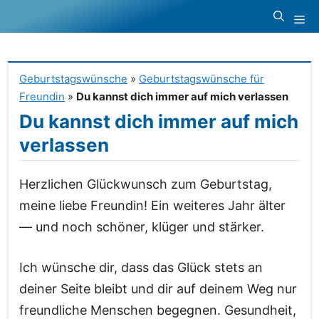
Zum
Me
Inhalt
springen
Geburtstagswünsche
»
Geburtstagswünsche für
Freundin
»
Du kannst dich immer auf mich verlassen
Du kannst dich immer auf mich
verlassen
Herzlichen Glückwunsch zum Geburtstag,
meine liebe Freundin! Ein weiteres Jahr älter
— und noch schöner, klüger und stärker.
Ich wünsche dir, dass das Glück stets an
deiner Seite bleibt und dir auf deinem Weg nur
freundliche Menschen begegnen. Gesundheit,