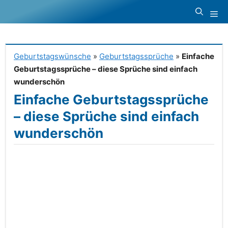
Zum
Me
Inhalt
springen
Geburtstagswünsche
»
Geburtstagssprüche
»
Einfache
Geburtstagssprüche – diese Sprüche sind einfach
wunderschön
Einfache Geburtstagssprüche
– diese Sprüche sind einfach
wunderschön