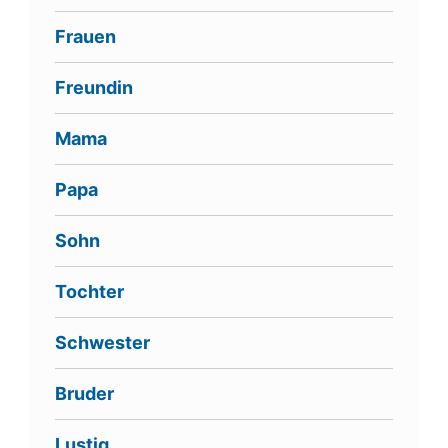
Frauen
Freundin
Mama
Papa
Sohn
Tochter
Schwester
Bruder
Lustig