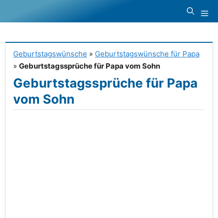
Zum
Me
Inhalt
springen
Geburtstagswünsche
»
Geburtstagswünsche für Papa
»
Geburtstagssprüche für Papa vom Sohn
Geburtstagssprüche für Papa
vom Sohn