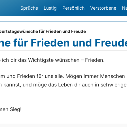
Sprüche
Lustig
Persönlich
Verstorbene
N
urtstagswünsche für Frieden und Freude
e für Frieden und Freud
ich dir das Wichtigste wünschen – Frieden.
rum und Frieden für uns alle. Mögen immer Menschen 
en kannst, und möge das Leben dir auch in schwierig
men Sieg!