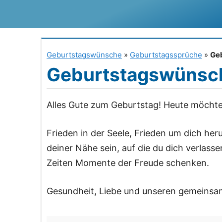
Zum
Inhalt
springen
Geburtstagswünsche
»
Geburtstagssprüche
»
Geb
Geburtstagswünsch
Alles Gute zum Geburtstag! Heute möchte 
Frieden in der Seele, Frieden um dich he
deiner Nähe sein, auf die du dich verlass
Zeiten Momente der Freude schenken.
Gesundheit, Liebe und unseren gemeinsa