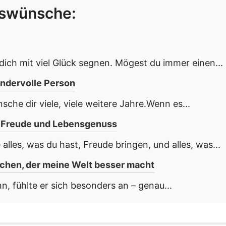
gswünsche:
ich mit viel Glück segnen. Mögest du immer einen...
ndervolle Person
nsche dir viele, viele weitere Jahre.Wenn es...
r Freude und Lebensgenuss
alles, was du hast, Freude bringen, und alles, was...
chen, der meine Welt besser macht
 fühlte er sich besonders an – genau...