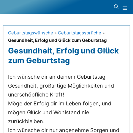
Zum
Me
Inhalt
springen
Geburtstagswünsche
»
Geburtstagssprüche
»
Gesundheit, Erfolg und Glück zum Geburtstag
Gesundheit, Erfolg und Glück
zum Geburtstag
Ich wünsche dir an deinem Geburtstag
Gesundheit, großartige Möglichkeiten und
unerschöpfliche Kraft!
Möge der Erfolg dir im Leben folgen, und
mögen Glück und Wohlstand nie
zurückbleiben.
Ich wünsche dir nur angenehme Sorgen und