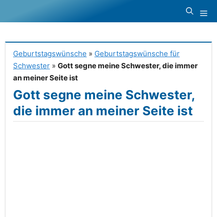
Zum
Me
Inhalt
springen
Geburtstagswünsche
»
Geburtstagswünsche für
Schwester
»
Gott segne meine Schwester, die immer
an meiner Seite ist
Gott segne meine Schwester,
die immer an meiner Seite ist