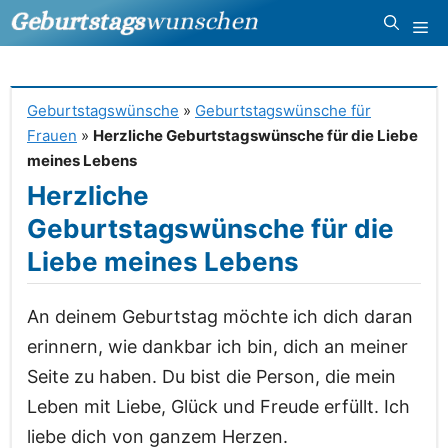
Zum
Me
Inhalt
springen
Geburtstagswünsche
»
Geburtstagswünsche für
Frauen
»
Herzliche Geburtstagswünsche für die Liebe
meines Lebens
Herzliche
Geburtstagswünsche für die
Liebe meines Lebens
An deinem Geburtstag möchte ich dich daran
erinnern, wie dankbar ich bin, dich an meiner
Seite zu haben. Du bist die Person, die mein
Leben mit Liebe, Glück und Freude erfüllt. Ich
liebe dich von ganzem Herzen.