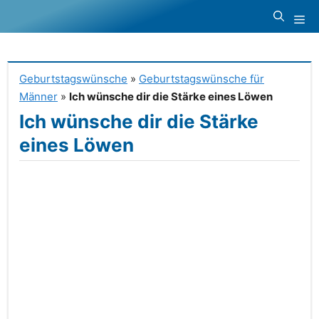
Zum
Me
Inhalt
springen
Geburtstagswünsche
»
Geburtstagswünsche für
Männer
»
Ich wünsche dir die Stärke eines Löwen
Ich wünsche dir die Stärke
eines Löwen