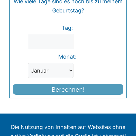
Wie viele Tage sind es noch bis zu meinem
Geburtstag?
Tag:
Monat:
Berechnen!
Die Nutzung von Inhalten auf Websites ohne