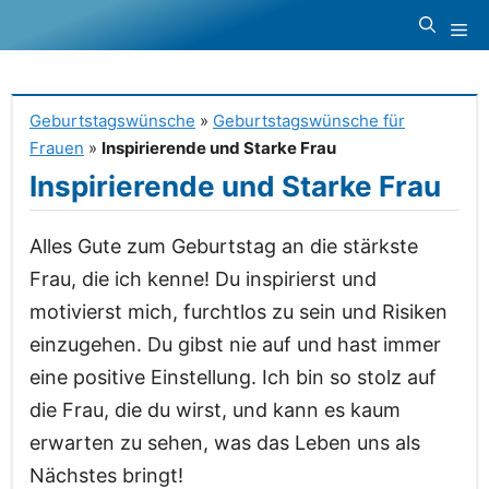
Zum
Me
Inhalt
springen
Geburtstagswünsche
»
Geburtstagswünsche für
Frauen
»
Inspirierende und Starke Frau
Inspirierende und Starke Frau
Alles Gute zum Geburtstag an die stärkste
Frau, die ich kenne! Du inspirierst und
motivierst mich, furchtlos zu sein und Risiken
einzugehen. Du gibst nie auf und hast immer
eine positive Einstellung. Ich bin so stolz auf
die Frau, die du wirst, und kann es kaum
erwarten zu sehen, was das Leben uns als
Nächstes bringt!