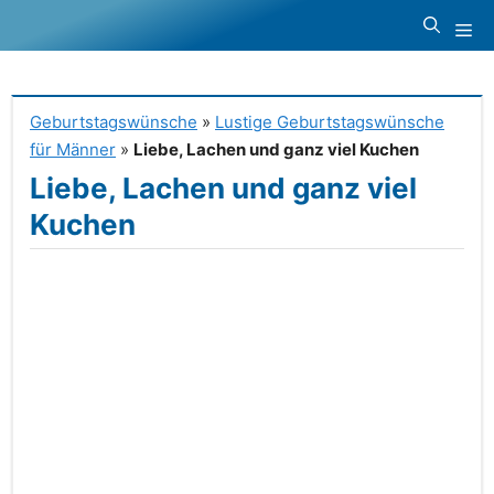
Zum
Me
Inhalt
springen
Geburtstagswünsche
»
Lustige Geburtstagswünsche
für Männer
»
Liebe, Lachen und ganz viel Kuchen
Liebe, Lachen und ganz viel
Kuchen