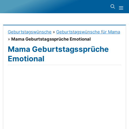
Zum
Me
Inhalt
springen
Geburtstagswünsche
»
Geburtstagswünsche für Mama
»
Mama Geburtstagssprüche Emotional
Mama Geburtstagssprüche
Emotional