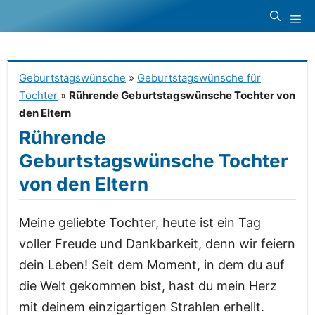
Zum
Me
Inhalt
springen
Geburtstagswünsche
»
Geburtstagswünsche für
Tochter
»
Rührende Geburtstagswünsche Tochter von
den Eltern
Rührende
Geburtstagswünsche Tochter
von den Eltern
Meine geliebte Tochter, heute ist ein Tag
voller Freude und Dankbarkeit, denn wir feiern
dein Leben! Seit dem Moment, in dem du auf
die Welt gekommen bist, hast du mein Herz
mit deinem einzigartigen Strahlen erhellt.