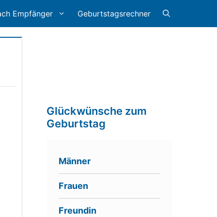
ach Empfänger
Geburtstagsrechner
Glückwünsche zum
Geburtstag
Männer
Frauen
Freundin