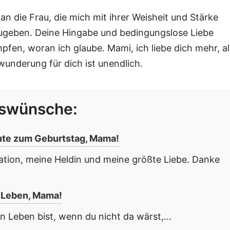
 die Frau, die mich mit ihrer Weisheit und Stärke
fzugeben. Deine Hingabe und bedingungslose Liebe
pfen, woran ich glaube. Mami, ich liebe dich mehr, al
nderung für dich ist unendlich.
gswünsche:
Gute zum Geburtstag, Mama!
ration, meine Heldin und meine größte Liebe. Danke
 Leben, Mama!
n Leben bist, wenn du nicht da wärst,...