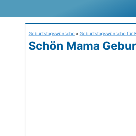
Zum
Inhalt
springen
Geburtstagswünsche
»
Geburtstagswünsche für
Schön Mama Gebur