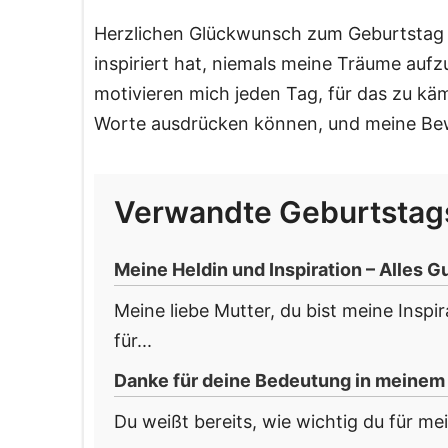
Herzlichen Glückwunsch zum Geburtstag an
inspiriert hat, niemals meine Träume au
motivieren mich jeden Tag, für das zu käm
Worte ausdrücken können, und meine Bewu
Verwandte Geburtsta
Meine Heldin und Inspiration – Alles 
Meine liebe Mutter, du bist meine Inspi
für...
Danke für deine Bedeutung in meinem
Du weißt bereits, wie wichtig du für mei