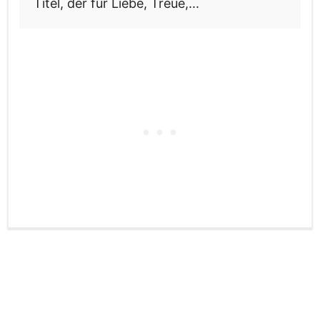
Titel, der für Liebe, Treue,...