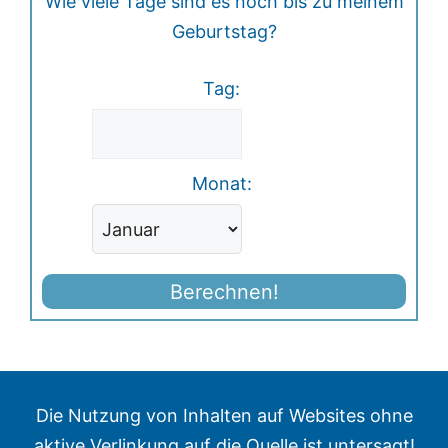
Wie viele Tage sind es noch bis zu meinem
Geburtstag?
Tag:
Monat:
Berechnen!
Die Nutzung von Inhalten auf Websites ohne
aktive Verlinkung auf die Quelle ist untersagt!