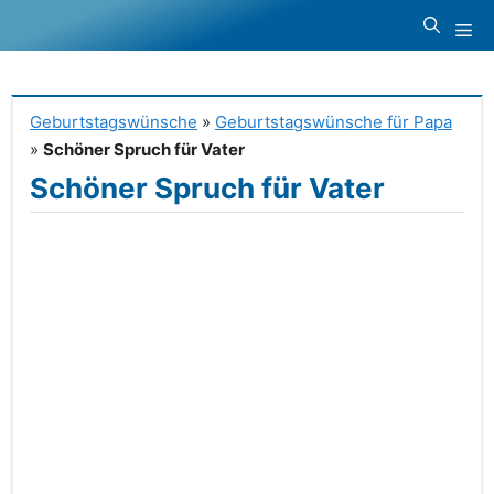
Zum
Me
Inhalt
springen
Geburtstagswünsche
»
Geburtstagswünsche für Papa
»
Schöner Spruch für Vater
Schöner Spruch für Vater