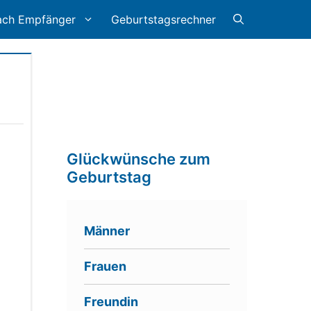
ach Empfänger
Geburtstagsrechner
Glückwünsche zum
Geburtstag
Männer
Frauen
Freundin