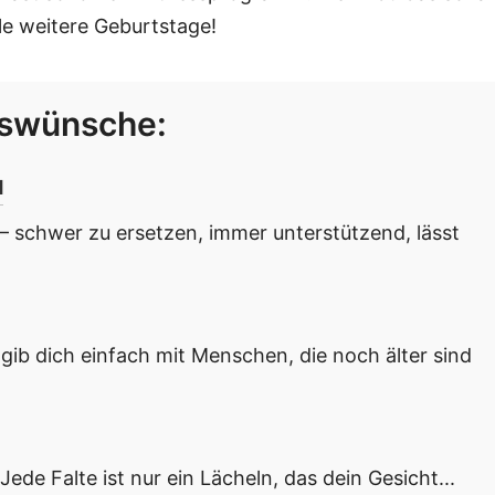
ele weitere Geburtstage!
gswünsche:
H
 – schwer zu ersetzen, immer unterstützend, lässt
b dich einfach mit Menschen, die noch älter sind
ede Falte ist nur ein Lächeln, das dein Gesicht...