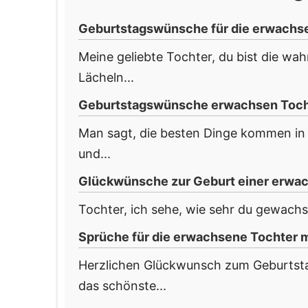
Geburtstagswünsche für die erwachs
Meine geliebte Tochter, du bist die wa
Lächeln...
Geburtstagswünsche erwachsen Tocht
Man sagt, die besten Dinge kommen in 
und...
Glückwünsche zur Geburt einer erwa
Tochter, ich sehe, wie sehr du gewachse
Sprüche für die erwachsene Tochter m
Herzlichen Glückwunsch zum Geburtstag
das schönste...