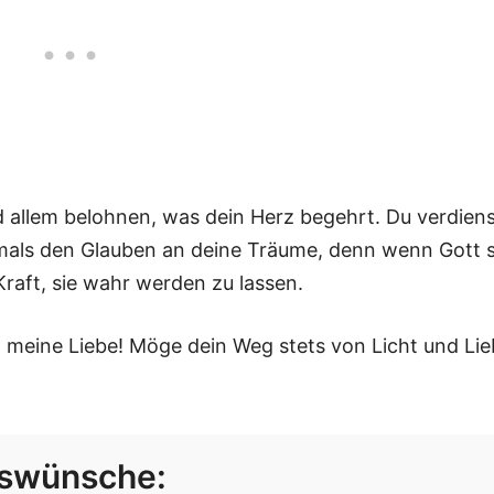
d allem belohnen, was dein Herz begehrt. Du verdien
iemals den Glauben an deine Träume, denn wenn Gott s
Kraft, sie wahr werden zu lassen.
meine Liebe! Möge dein Weg stets von Licht und Lie
gswünsche: