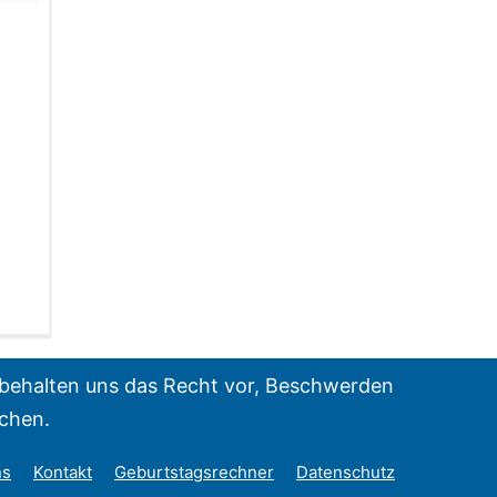
ir behalten uns das Recht vor, Beschwerden
ichen.
ns
Kontakt
Geburtstagsrechner
Datenschutz