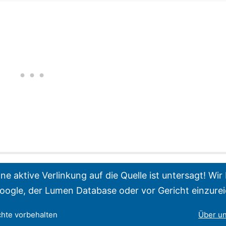
e aktive Verlinkung auf die Quelle ist untersagt! W
oogle, der Lumen Database oder vor Gericht einzure
chte vorbehalten
Über u