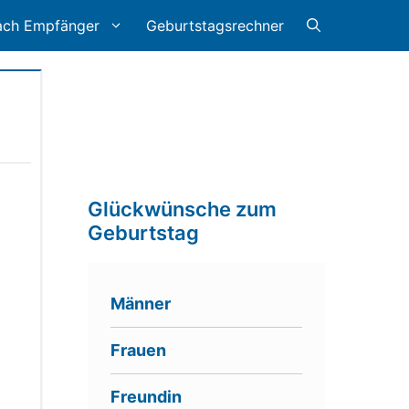
ach Empfänger
Geburtstagsrechner
Glückwünsche zum
Geburtstag
Männer
Frauen
Freundin