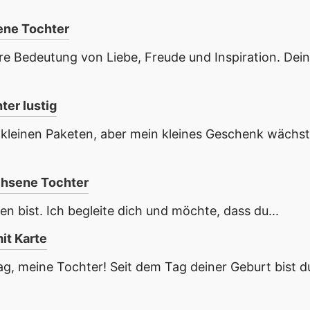
ene Tochter
hre Bedeutung von Liebe, Freude und Inspiration. Dein
er lustig
kleinen Paketen, aber mein kleines Geschenk wächst
chsene Tochter
n bist. Ich begleite dich und möchte, dass du...
it Karte
, meine Tochter! Seit dem Tag deiner Geburt bist d