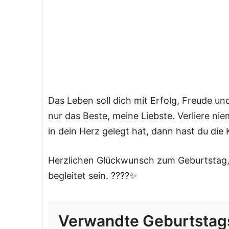
Das Leben soll dich mit Erfolg, Freude un
nur das Beste, meine Liebste. Verliere n
in dein Herz gelegt hat, dann hast du die 
Herzlichen Glückwunsch zum Geburtstag, 
begleitet sein. ????✨
Verwandte Geburtsta