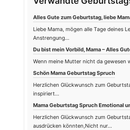
Verwandte Geburtsta
Alles Gute zum Geburtstag, liebe Mam
Liebe Mama, mögen alle Tage deines Leb
Anstrengung...
Du bist mein Vorbild, Mama – Alles Gu
Wenn meine Mutter nicht da gewesen wä
Schön Mama Geburtstag Spruch
Herzlichen Glückwunsch zum Geburtstag 
inspiriert...
Mama Geburtstag Spruch Emotional u
Herzlichen Glückwunsch zum Geburtstag
ausdrücken könnten,Nicht nur...