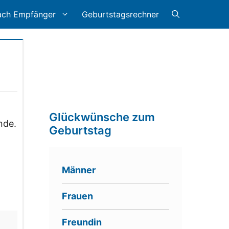
ach Empfänger
Geburtstagsrechner
Glückwünsche zum
nde.
Geburtstag
Männer
Frauen
Freundin