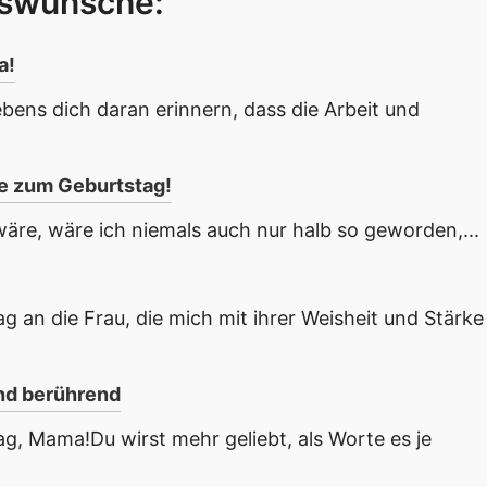
gswünsche:
a!
ens dich daran erinnern, dass die Arbeit und
te zum Geburtstag!
re, wäre ich niemals auch nur halb so geworden,...
an die Frau, die mich mit ihrer Weisheit und Stärke
nd berührend
, Mama!Du wirst mehr geliebt, als Worte es je