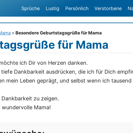
Sprüche
Lustig
Persönlich
Verstorbene
N
 Mama
»
Besondere Geburtstagsgrüße für Mama
tagsgrüße für Mama
öchte ich Dir von Herzen danken.
tiefe Dankbarkeit ausdrücken, die ich für Dich empfi
en mein Leben geprägt, und selbst wenn ich tausend
 Dankbarkeit zu zeigen.
, wundervolle Mama!