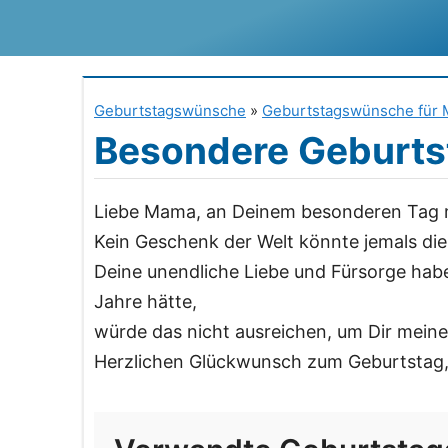
Zum
Inhalt
springen
Geburtstagswünsche
»
Geburtstagswünsche für
Besondere Geburts
Liebe Mama, an Deinem besonderen Tag m
Kein Geschenk der Welt könnte jemals die 
Deine unendliche Liebe und Fürsorge hab
Jahre hätte,
würde das nicht ausreichen, um Dir meine
Herzlichen Glückwunsch zum Geburtstag