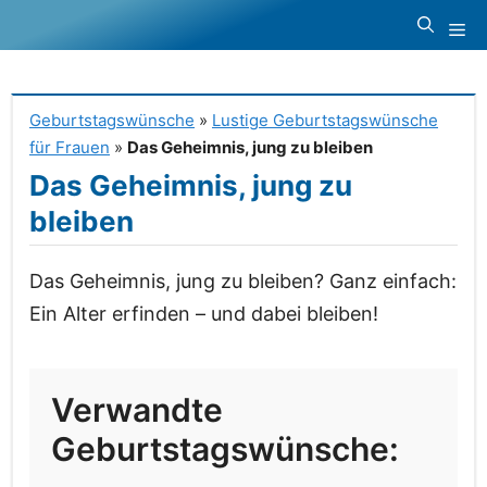
Zum
Me
Inhalt
springen
Geburtstagswünsche
»
Lustige Geburtstagswünsche
für Frauen
»
Das Geheimnis, jung zu bleiben
Das Geheimnis, jung zu
bleiben
Das Geheimnis, jung zu bleiben? Ganz einfach:
Ein Alter erfinden – und dabei bleiben!
Verwandte
Geburtstagswünsche: