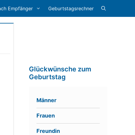
ach Empfänger
Geburtstagsrechner
Glückwünsche zum
Geburtstag
Männer
Frauen
Freundin