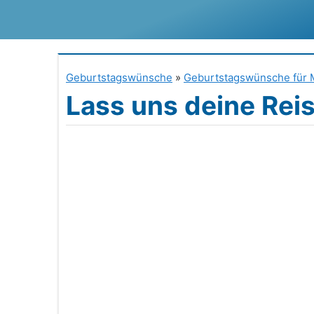
Zum
Inhalt
springen
Geburtstagswünsche
»
Geburtstagswünsche für 
Lass uns deine Reis