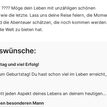
 ???? Möge dein Leben mit unzähligen schönen
 wie die letzte. Lass uns deine Reise feiern, die Mome
nd die Abenteuer schätzen, die noch kommen werden
die Welt zu bieten hat.
gswünsche:
g und viel Erfolg!
m Geburtstag! Du hast schon viel im Leben erreicht,.
tt jeden Aspekt deines Lebens an deinem heutigen...
inen besonderen Mann