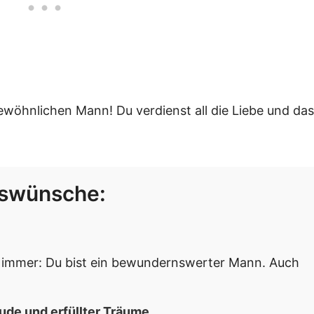
wöhnlichen Mann! Du verdienst all die Liebe und das
gswünsche:
s immer: Du bist ein bewundernswerter Mann. Auch
ude und erfüllter Träume