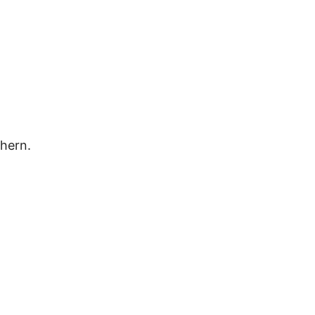
hern.