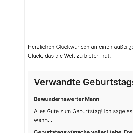
Herzlichen Glückwunsch an einen außerge
Glück, das die Welt zu bieten hat.
Verwandte Geburtsta
Bewundernswerter Mann
Alles Gute zum Geburtstag! Ich sage e
wenn...
Geburtstagswünsche voller Liebe, Fre