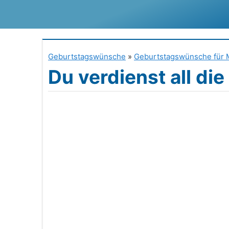
Zum
Inhalt
springen
Geburtstagswünsche
»
Geburtstagswünsche für 
Du verdienst all die