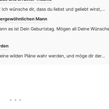
Ich wünsche dir, dass du liebst und geliebt wirst,...
ßergewöhnlichen Mann
denn es ist Dein Geburtstag. Mögen all Deine Wünsch
rden
eine wilden Pläne wahr werden, und möge dir der...