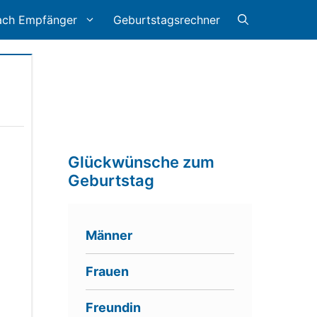
ach Empfänger
Geburtstagsrechner
Glückwünsche zum
Geburtstag
Männer
Frauen
Freundin