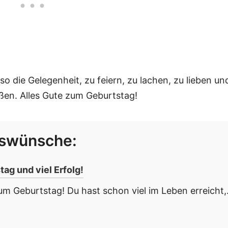
o die Gelegenheit, zu feiern, zu lachen, zu lieben un
ßen. Alles Gute zum Geburtstag!
gswünsche:
g und viel Erfolg!
m Geburtstag! Du hast schon viel im Leben erreicht,.