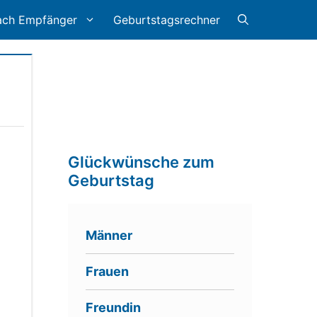
ach Empfänger
Geburtstagsrechner
Glückwünsche zum
Geburtstag
Männer
Frauen
Freundin